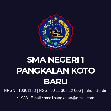
SMA NEGERI 1
PANGKALAN KOTO
BARU
NPSN : 10301183 | NSS : 30 11 308 12 006 | Tahun Berdiri
: 1983 | Email : sma1pangkalan@gmail.com