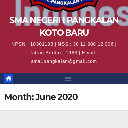
SMA NEGERI 1 PANGKALAN
KOTO BARU
NPSN : 10301183 | NSS : 30 11 308 12 006 |
Tahun Berdiri : 1983 | Email :
sma1pangkalan@gmail.com
Month:
June 2020