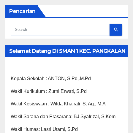
Pencarian
Selamat Datang Di SMAN 1 KEC. PANGKALAN
KOTO BARU
Kepala Sekolah : ANTON, S.Pd,.M.Pd
Wakil Kurikulum : Zurni Erwati, S.Pd
Wakil Kesiswaan : Wilda Khairati ,S. Ag., M.A
Wakil Sarana dan Prasarana: BJ Syafrizal, S.Kom
Wakil Humas: Lasri Utami, S.Pd