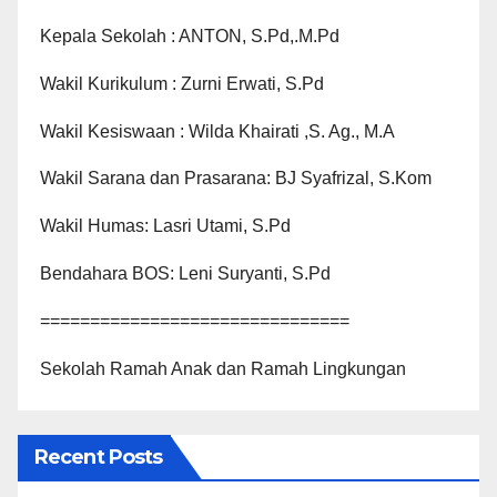
Kepala Sekolah : ANTON, S.Pd,.M.Pd
Wakil Kurikulum : Zurni Erwati, S.Pd
Wakil Kesiswaan : Wilda Khairati ,S. Ag., M.A
Wakil Sarana dan Prasarana: BJ Syafrizal, S.Kom
Wakil Humas: Lasri Utami, S.Pd
Bendahara BOS: Leni Suryanti, S.Pd
===============================
Sekolah Ramah Anak dan Ramah Lingkungan
Recent Posts