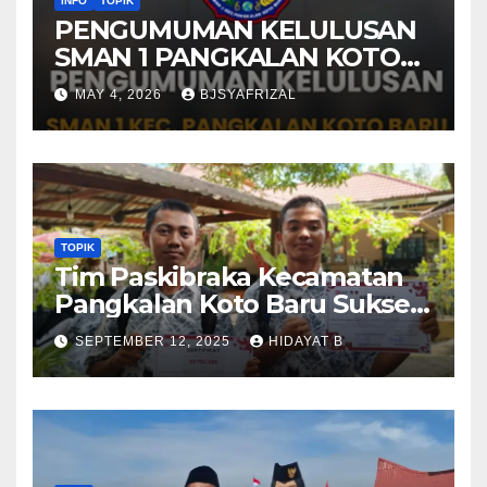
INFO
TOPIK
PENGUMUMAN KELULUSAN
SMAN 1 PANGKALAN KOTO
BARU TAHUN AJARAN 2025-
MAY 4, 2026
BJSYAFRIZAL
2026
TOPIK
Tim Paskibraka Kecamatan
Pangkalan Koto Baru Sukses
Laksanakan Tugas pada
SEPTEMBER 12, 2025
HIDAYAT B
Upacara 17 Agustus 2025