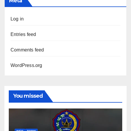
Meta
Log in
Entries feed
Comments feed
WordPress.org
You missed