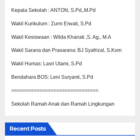
Kepala Sekolah : ANTON, S.Pd,.M.Pd
Wakil Kurikulum : Zurni Erwati, S.Pd
Wakil Kesiswaan : Wilda Khairati ,S. Ag., M.A
Wakil Sarana dan Prasarana: BJ Syafrizal, S.Kom
Wakil Humas: Lasri Utami, S.Pd
Bendahara BOS: Leni Suryanti, S.Pd
===============================
Sekolah Ramah Anak dan Ramah Lingkungan
Recent Posts