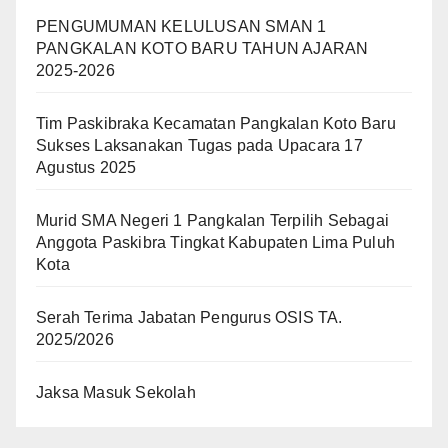
PENGUMUMAN KELULUSAN SMAN 1
PANGKALAN KOTO BARU TAHUN AJARAN
2025-2026
Tim Paskibraka Kecamatan Pangkalan Koto Baru
Sukses Laksanakan Tugas pada Upacara 17
Agustus 2025
Murid SMA Negeri 1 Pangkalan Terpilih Sebagai
Anggota Paskibra Tingkat Kabupaten Lima Puluh
Kota
Serah Terima Jabatan Pengurus OSIS TA.
2025/2026
Jaksa Masuk Sekolah