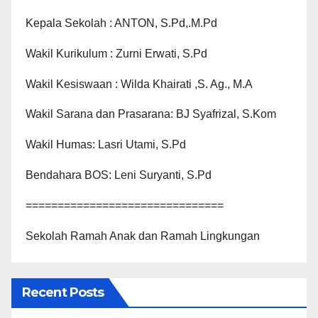
Kepala Sekolah : ANTON, S.Pd,.M.Pd
Wakil Kurikulum : Zurni Erwati, S.Pd
Wakil Kesiswaan : Wilda Khairati ,S. Ag., M.A
Wakil Sarana dan Prasarana: BJ Syafrizal, S.Kom
Wakil Humas: Lasri Utami, S.Pd
Bendahara BOS: Leni Suryanti, S.Pd
===============================
Sekolah Ramah Anak dan Ramah Lingkungan
Recent Posts