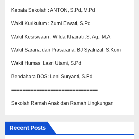
Kepala Sekolah : ANTON, S.Pd,.M.Pd
Wakil Kurikulum : Zurni Erwati, S.Pd
Wakil Kesiswaan : Wilda Khairati ,S. Ag., M.A
Wakil Sarana dan Prasarana: BJ Syafrizal, S.Kom
Wakil Humas: Lasri Utami, S.Pd
Bendahara BOS: Leni Suryanti, S.Pd
===============================
Sekolah Ramah Anak dan Ramah Lingkungan
Recent Posts