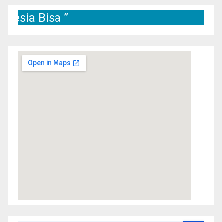
Bisa ”