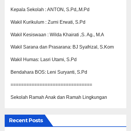
Kepala Sekolah : ANTON, S.Pd,.M.Pd
Wakil Kurikulum : Zurni Erwati, S.Pd
Wakil Kesiswaan : Wilda Khairati ,S. Ag., M.A
Wakil Sarana dan Prasarana: BJ Syafrizal, S.Kom
Wakil Humas: Lasri Utami, S.Pd
Bendahara BOS: Leni Suryanti, S.Pd
===============================
Sekolah Ramah Anak dan Ramah Lingkungan
Recent Posts