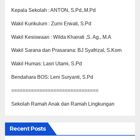
Kepala Sekolah : ANTON, S.Pd,.M.Pd
Wakil Kurikulum : Zurni Erwati, S.Pd
Wakil Kesiswaan : Wilda Khairati ,S. Ag., M.A
Wakil Sarana dan Prasarana: BJ Syafrizal, S.Kom
Wakil Humas: Lasri Utami, S.Pd
Bendahara BOS: Leni Suryanti, S.Pd
===============================
Sekolah Ramah Anak dan Ramah Lingkungan
Recent Posts