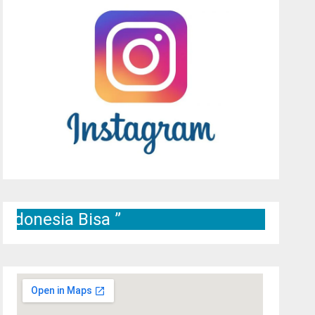
a Bisa ”