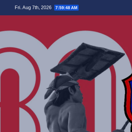
Skip
Fri. Aug 7th, 2026
7:59:49 AM
to
content