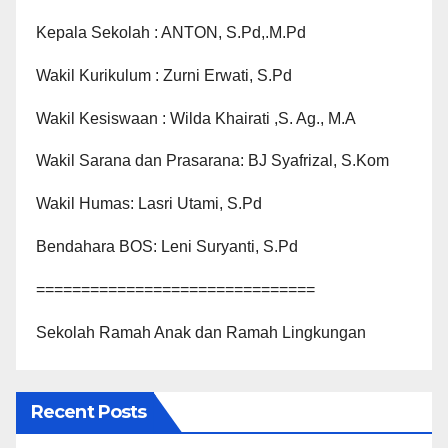
Kepala Sekolah : ANTON, S.Pd,.M.Pd
Wakil Kurikulum : Zurni Erwati, S.Pd
Wakil Kesiswaan : Wilda Khairati ,S. Ag., M.A
Wakil Sarana dan Prasarana: BJ Syafrizal, S.Kom
Wakil Humas: Lasri Utami, S.Pd
Bendahara BOS: Leni Suryanti, S.Pd
===============================
Sekolah Ramah Anak dan Ramah Lingkungan
Recent Posts