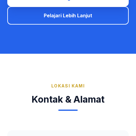
Pelajari Lebih Lanjut
LOKASI KAMI
Kontak & Alamat