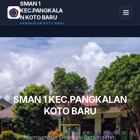
SMAN 1
KEC.PANGKALA
N KOTO BARU
PANGKALAN KOTO BARU
SMAN 1 KEC.PANGKALAN
KOTO BARU
Membangun Generasi Berkarakter,