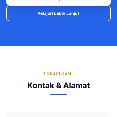
Pelajari Lebih Lanjut
LOKASI KAMI
Kontak & Alamat