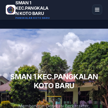
SMAN 1
KEC.PANGKALA
N KOTO BARU
PANGKALAN KOTO BARU
SMAN 1 KEC.PANGKALAN
KOTO BARU
Membangun Generasi Berkarakter,