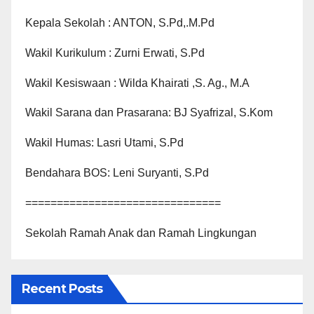
Kepala Sekolah : ANTON, S.Pd,.M.Pd
Wakil Kurikulum : Zurni Erwati, S.Pd
Wakil Kesiswaan : Wilda Khairati ,S. Ag., M.A
Wakil Sarana dan Prasarana: BJ Syafrizal, S.Kom
Wakil Humas: Lasri Utami, S.Pd
Bendahara BOS: Leni Suryanti, S.Pd
===============================
Sekolah Ramah Anak dan Ramah Lingkungan
Recent Posts