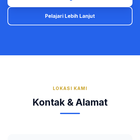
Pelajari Lebih Lanjut
LOKASI KAMI
Kontak & Alamat