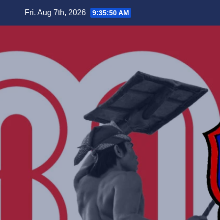
Skip
Fri. Aug 7th, 2026
9:35:52 AM
to
content