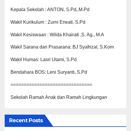
Kepala Sekolah : ANTON, S.Pd,.M.Pd
Wakil Kurikulum : Zurni Erwati, S.Pd
Wakil Kesiswaan : Wilda Khairati ,S. Ag., M.A
Wakil Sarana dan Prasarana: BJ Syafrizal, S.Kom
Wakil Humas: Lasri Utami, S.Pd
Bendahara BOS: Leni Suryanti, S.Pd
===============================
Sekolah Ramah Anak dan Ramah Lingkungan
Recent Posts