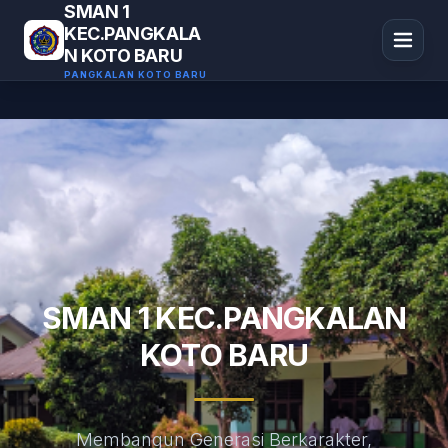
SMAN 1
KEC.PANGKALA
N KOTO BARU
PANGKALAN KOTO BARU
SMAN 1 KEC.PANGKALAN
KOTO BARU
Membangun Generasi Berkarakter,