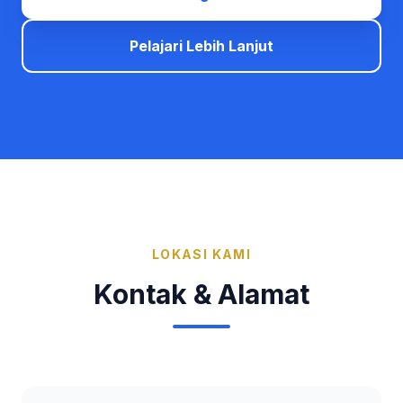
Pelajari Lebih Lanjut
LOKASI KAMI
Kontak & Alamat