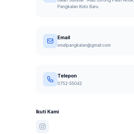
Pangkalan Koto Baru
Email
sma1pangkalan@gmail.com
Telepon
0752-55042
Ikuti Kami