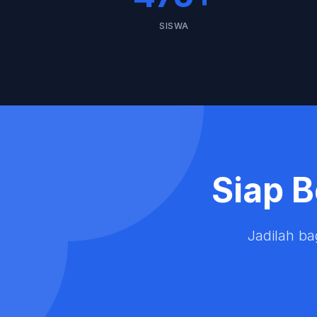
SISWA
Siap 
Jadilah b