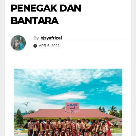
PENEGAK DAN
BANTARA
By
bjsyafrizal
APR 6, 2021