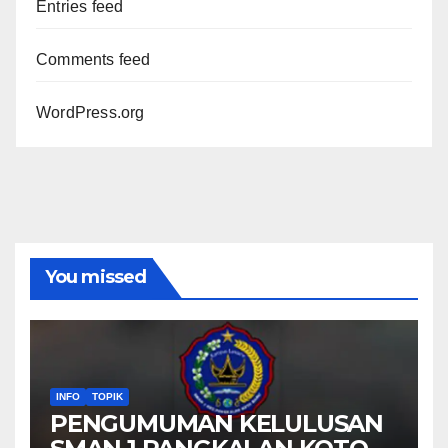
Entries feed
Comments feed
WordPress.org
You missed
INFO
TOPIK
PENGUMUMAN KELULUSAN