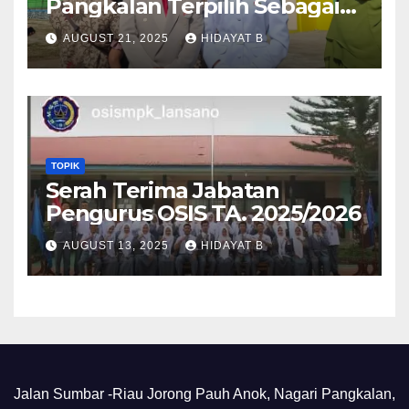
Pangkalan Terpilih Sebagai
Anggota Paskibra Tingkat
AUGUST 21, 2025
HIDAYAT B
Kabupaten Lima Puluh Kota
TOPIK
Serah Terima Jabatan
Pengurus OSIS TA. 2025/2026
AUGUST 13, 2025
HIDAYAT B
Jalan Sumbar -Riau Jorong Pauh Anok, Nagari Pangkalan,