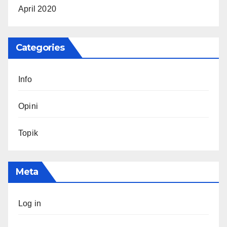
April 2020
Categories
Info
Opini
Topik
Meta
Log in