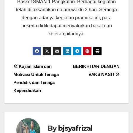
Basket SMAN 1 Pangkalan. Berbagai kegiatan
telah dilaksanakan dalam waktu 3 hari. Semoga
dengan adanya kegiatan pramuka ini, para
peserta didik dapat menyalurkan bakat dan
keterampilannya.
Post
Kajian Islam dan
BERIKHTIAR DENGAN
Motivasi Untuk Tenaga
VAKSINASI !
navigation
Pendidik dan Tenaga
Kependidikan
By
bjsyafrizal