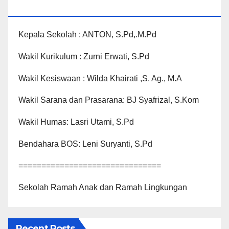
KOTO BARU
Kepala Sekolah : ANTON, S.Pd,.M.Pd
Wakil Kurikulum : Zurni Erwati, S.Pd
Wakil Kesiswaan : Wilda Khairati ,S. Ag., M.A
Wakil Sarana dan Prasarana: BJ Syafrizal, S.Kom
Wakil Humas: Lasri Utami, S.Pd
Bendahara BOS: Leni Suryanti, S.Pd
===============================
Sekolah Ramah Anak dan Ramah Lingkungan
Recent Posts