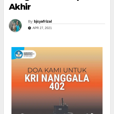
Akhir
By
bjsyafrizal
APR 27, 2021