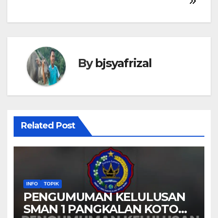
By
bjsyafrizal
Related Post
INFO
TOPIK
PENGUMUMAN KELULUSAN
SMAN 1 PANGKALAN KOTO