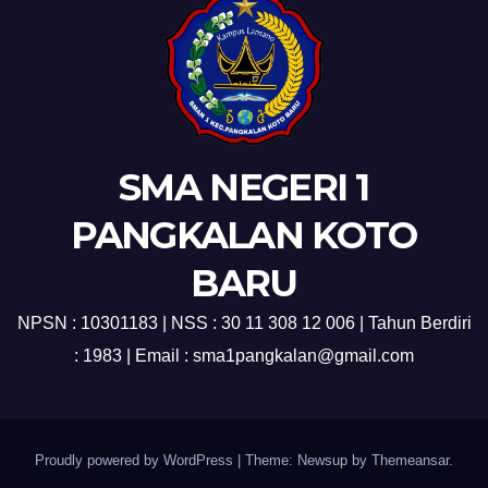
SMA NEGERI 1
PANGKALAN KOTO
BARU
NPSN : 10301183 | NSS : 30 11 308 12 006 | Tahun Berdiri
: 1983 | Email : sma1pangkalan@gmail.com
Proudly powered by WordPress
|
Theme: Newsup by
Themeansar
.