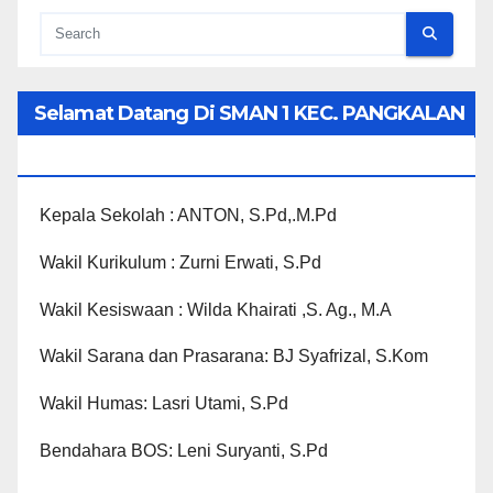
Selamat Datang Di SMAN 1 KEC. PANGKALAN
KOTO BARU
Kepala Sekolah : ANTON, S.Pd,.M.Pd
Wakil Kurikulum : Zurni Erwati, S.Pd
Wakil Kesiswaan : Wilda Khairati ,S. Ag., M.A
Wakil Sarana dan Prasarana: BJ Syafrizal, S.Kom
Wakil Humas: Lasri Utami, S.Pd
Bendahara BOS: Leni Suryanti, S.Pd