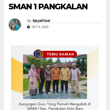
SMAN 1 PANGKALAN
By
bjsyafrizal
OCT 4, 2022