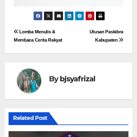
Post
Lomba Menulis &
Utusan Paskibra
Membaca Cerita Rakyat
Kabupaten
navigation
By
bjsyafrizal
Related Post