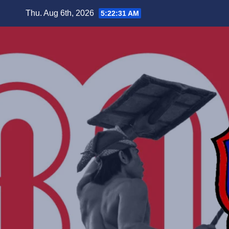
Skip
Thu. Aug 6th, 2026
5:22:33 AM
to
content