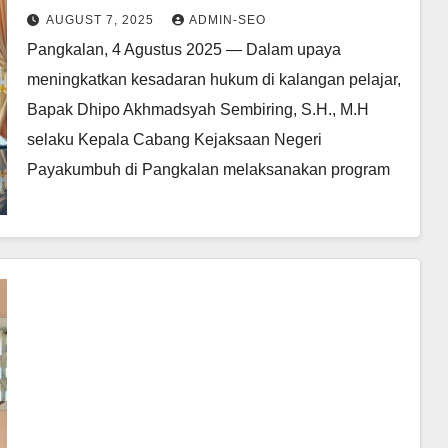
AUGUST 7, 2025
ADMIN-SEO
Pangkalan, 4 Agustus 2025 — Dalam upaya
meningkatkan kesadaran hukum di kalangan pelajar,
Bapak Dhipo Akhmadsyah Sembiring, S.H., M.H
selaku Kepala Cabang Kejaksaan Negeri
Payakumbuh di Pangkalan melaksanakan program